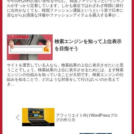
今や10代20代の若い女性を中心に、韓国ファッションというジャン
ルがすっかり定着しています。しかも最近ではわざわざ韓国に旅行
に出向かなくても、韓国ファッション通販というという形で日本に
居ながらお洒落な洋服やファッションアイテムを購入する事が...
日常のニュース
検索エンジンを知って上位表示
を目指そう
サイトを運営している人なら、検索結果の上位に表示させたいと思
うことでしょう。検索結果の上位に表示させるためには、まず検索
エンジンの仕組みを知っていることが大切です。検索エンジンの仕
組みを知ることで、どのような対策をして行けばいいのか見えて
き...
アフィリエイト向けWordPressブロ
グの作り方