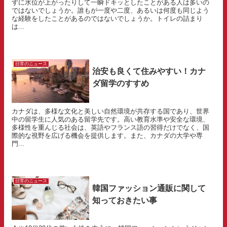
ずに水位が上がったりして一瞬ドキッとしたことがある人は多いの
ではないでしょうか。誰もが一度や二度、あるいは何度も同じよう
な経験をしたことがあるのではないでしょうか。トイレの詰まり
は...
日常のニュース
治安も良くて住みやすい！カナ
ダ留学のすすめ
カナダは、多様な文化と美しい自然環境が共存する国であり、世界
中の留学生に人気のある留学先です。高い教育水準や安全な環境、
多様性を重んじる社会は、英語やフランス語の習得だけでなく、国
際的な視野を広げる機会を提供します。また、カナダの大学や専
門...
日常のニュース
韓国ファッション通販に関して
知っておきたい事