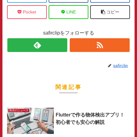
Pocket
LINE
コピー
safirclipをフォローする
safirclip
関連記事
商売のニュース
Flutterで作る物体検出アプリ！
初心者でも安心の解説