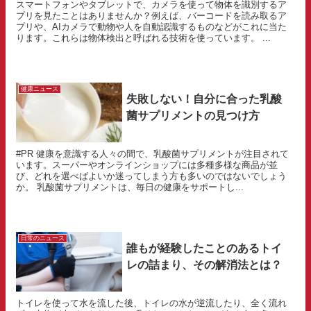
スマートフォンやタブレットで、カメラを使って物体を識別するア
プリを見たことはありませんか？例えば、バーコードを読み取るア
プリや、AIカメラで動物や人を自動認識するものなどがこれに当た
ります。これらは物体検出と呼ばれる技術を使っています。 ...
健康ニュース
失敗しない！自分に合った乳酸
菌サプリメントの見つけ方
#PR 健康を意識する人々の間で、乳酸菌サプリメントが注目されて
います。スーパーやオンラインショップには多種多様な商品が並
び、どれを選べばよいか迷ってしまう方も多いのではないでしょう
か。 乳酸菌サプリメントは、毎日の健康をサポートし...
日常のニュース
誰もが経験したことのあるトイ
レの詰まり、その解消法とは？
トイレを使って水を流した後、トイレの水が逆流したり、全く流れ