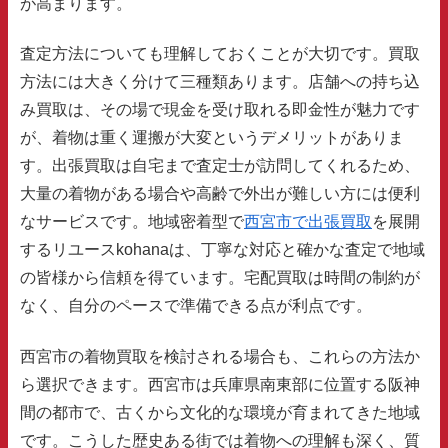
が高まります。
査定方法についても理解しておくことが大切です。買取
方法には大きく分けて三種類あります。店舗への持ち込
み買取は、その場で現金を受け取れる即金性が魅力です
が、着物は重く運搬が大変というデメリットがありま
す。出張買取は自宅まで査定士が訪問してくれるため、
大量の着物がある場合や高齢で外出が難しい方には便利
なサービスです。地域密着型で
西宮市で出張買取
を展開
するリユースkohanaは、丁寧な対応と確かな査定で地域
の皆様から信頼を得ています。宅配買取は時間の制約が
なく、自分のペースで準備できる点が利点です。
西宮市の着物買取を検討される場合も、これらの方法か
ら選択できます。西宮市は兵庫県南東部に位置する阪神
間の都市で、古くから文化的な環境が育まれてきた地域
です。こうした歴史ある街では着物への理解も深く、質