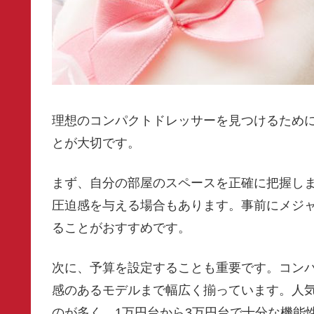
理想のコンパクトドレッサーを見つけるため
とが大切です。
まず、自分の部屋のスペースを正確に把握し
圧迫感を与える場合もあります。事前にメジ
ることがおすすめです。
次に、予算を設定することも重要です。コン
感のあるモデルまで幅広く揃っています。人
のが多く、1万円台から3万円台で十分な機能