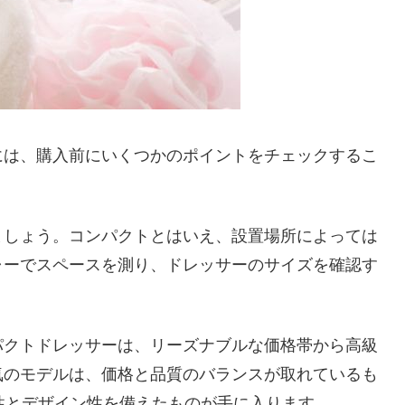
には、購入前にいくつかのポイントをチェックするこ
ましょう。コンパクトとはいえ、設置場所によっては
ャーでスペースを測り、ドレッサーのサイズを確認す
パクトドレッサーは、リーズナブルな価格帯から高級
気のモデルは、価格と品質のバランスが取れているも
性とデザイン性を備えたものが手に入ります。