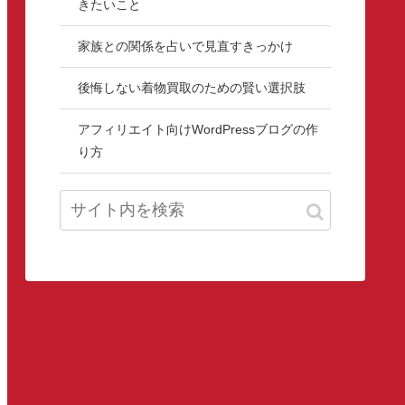
きたいこと
家族との関係を占いで見直すきっかけ
後悔しない着物買取のための賢い選択肢
アフィリエイト向けWordPressブログの作
り方