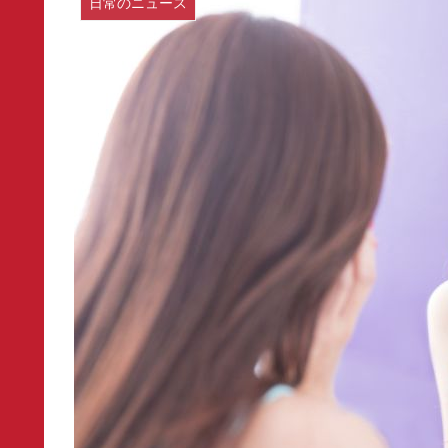
日常のニュース