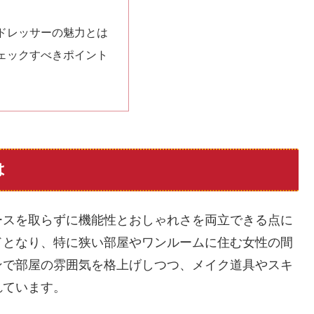
ドレッサーの魅力とは
ェックすべきポイント
は
ースを取らずに機能性とおしゃれさを両立できる点に
ドとなり、特に狭い部屋やワンルームに住む女性の間
ンで部屋の雰囲気を格上げしつつ、メイク道具やスキ
れています。